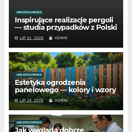
UNCATEGORIZED
Inspirujące realizacje pergoli
— studia przypadków z Polski
LIP 31, 2026
ADMIN
UNCATEGORIZED
Estetyka ogrodzenia
panelowego — kolory i wzory
LIP 28, 2026
ADMIN
UNCATEGORIZED
Jak wygląda dobrze