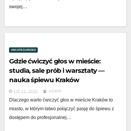
swojej…
UNCATEGORIZED
Gdzie ćwiczyć głos w mieście:
studia, sale prób i warsztaty —
nauka śpiewu Kraków
LIP 12, 2026
ADMIN
Dlaczego warto ćwiczyć głos w mieście Kraków to
miasto, w którym łatwo połączyć pasję do śpiewu z
dostępem do profesjonalnej…