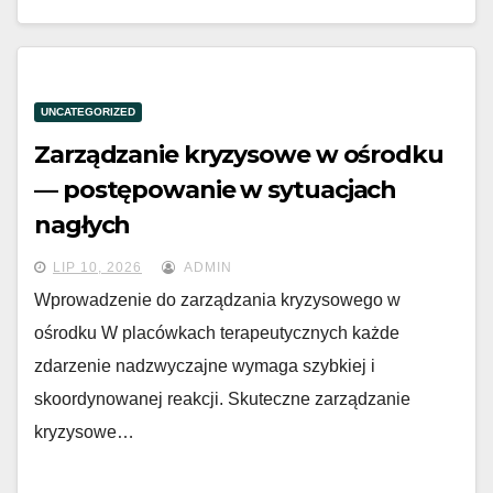
UNCATEGORIZED
Zarządzanie kryzysowe w ośrodku
— postępowanie w sytuacjach
nagłych
LIP 10, 2026
ADMIN
Wprowadzenie do zarządzania kryzysowego w
ośrodku W placówkach terapeutycznych każde
zdarzenie nadzwyczajne wymaga szybkiej i
skoordynowanej reakcji. Skuteczne zarządzanie
kryzysowe…