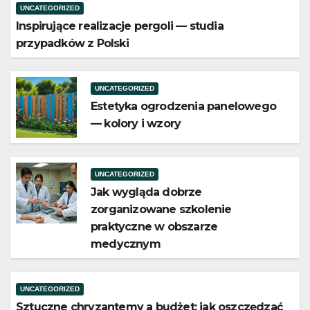
UNCATEGORIZED
Inspirujące realizacje pergoli — studia
przypadków z Polski
UNCATEGORIZED
Estetyka ogrodzenia panelowego
— kolory i wzory
UNCATEGORIZED
Jak wygląda dobrze
zorganizowane szkolenie
praktyczne w obszarze
medycznym
UNCATEGORIZED
Sztuczne chryzantemy a budżet: jak oszczędzać