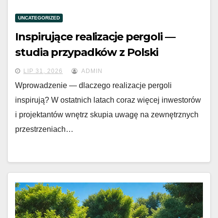
UNCATEGORIZED
Inspirujące realizacje pergoli —
studia przypadków z Polski
LIP 31, 2026
ADMIN
Wprowadzenie — dlaczego realizacje pergoli
inspirują? W ostatnich latach coraz więcej inwestorów
i projektantów wnętrz skupia uwagę na zewnętrznych
przestrzeniach…