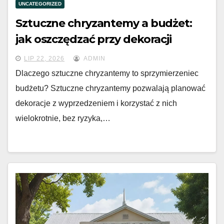
UNCATEGORIZED
Sztuczne chryzantemy a budżet:
jak oszczędzać przy dekoracji
LIP 22, 2026
ADMIN
Dlaczego sztuczne chryzantemy to sprzymierzeniec
budżetu? Sztuczne chryzantemy pozwalają planować
dekoracje z wyprzedzeniem i korzystać z nich
wielokrotnie, bez ryzyka,…