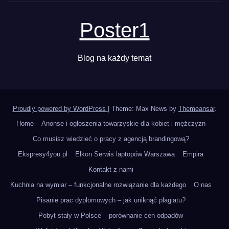
Poster1
Blog na każdy temat
Proudly powered by WordPress
|
Theme: Max News by
Themeansar
.
Home
Anonse i ogłoszenia towarzyskie dla kobiet i mężczyzn
Co musisz wiedzieć o pracy z agencją brandingową?
Ekspresy4you.pl
Elkon Serwis laptopów Warszawa
Empira
Kontakt z nami
Kuchnia na wymiar – funkcjonalne rozwiązanie dla każdego
O nas
Pisanie prac dyplomowych – jak uniknąć plagiatu?
Pobyt stały w Polsce
porównanie cen odpadów