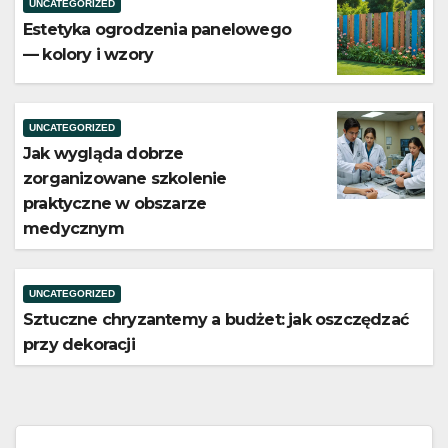
UNCATEGORIZED
Estetyka ogrodzenia panelowego
— kolory i wzory
UNCATEGORIZED
Jak wygląda dobrze
zorganizowane szkolenie
praktyczne w obszarze
medycznym
UNCATEGORIZED
Sztuczne chryzantemy a budżet: jak oszczędzać
przy dekoracji