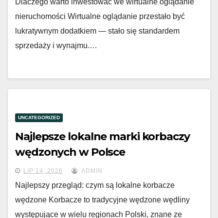
Dlaczego warto inwestować we wirtualne oglądanie
nieruchomości Wirtualne oglądanie przestało być
lukratywnym dodatkiem — stało się standardem
sprzedaży i wynajmu.…
UNCATEGORIZED
Najlepsze lokalne marki korbaczy
wędzonych w Polsce
LIP 14, 2026
ADMIN
Najlepszy przegląd: czym są lokalne korbacze
wędzone Korbacze to tradycyjne wędzone wędliny
występujące w wielu regionach Polski, znane ze