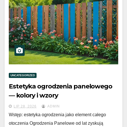
UNCATEGORIZED
Estetyka ogrodzenia panelowego
— kolory i wzory
LIP 28, 2026
ADMIN
Wstęp: estetyka ogrodzenia jako element całego
otoczenia Ogrodzenia Panelowe od lat zyskują