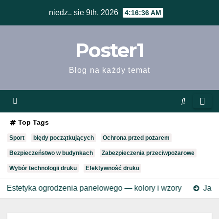
Skip
niedz.. sie 9th, 2026
4:16:37 AM
to
content
Poster1
Blog na każdy temat
Top Tags
Sport
błędy początkujących
Ochrona przed pożarem
Bezpieczeństwo w budynkach
Zabezpieczenia przeciwpożarowe
Wybór technologii druku
Efektywność druku
grodzenia panelowego — kolory i wzory
Jak wygląda dob