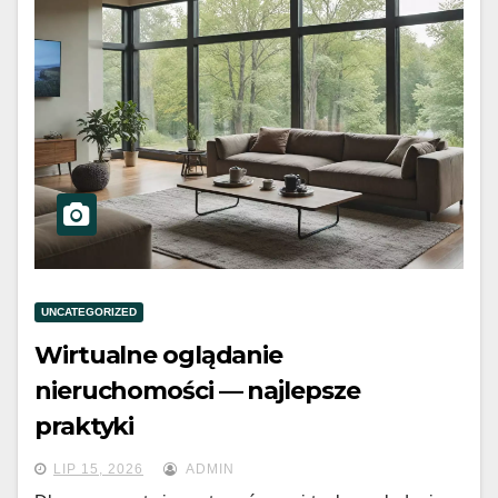
UNCATEGORIZED
Wirtualne oglądanie
nieruchomości — najlepsze
praktyki
LIP 15, 2026
ADMIN