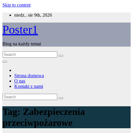
Skip to content
niedz.. sie 9th, 2026
Poster1
Blog na każdy temat
Strona domowa
O nas
Kontakt z nami
Tag:
Zabezpieczenia
przeciwpożarowe