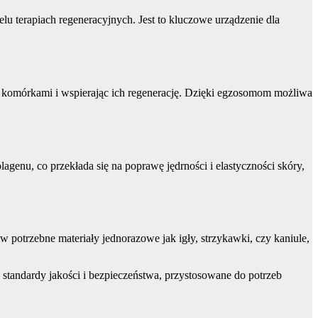
 terapiach regeneracyjnych. Jest to kluczowe urządzenie dla
komórkami i wspierając ich regenerację. Dzięki egzosomom możliwa
agenu, co przekłada się na poprawę jędrności i elastyczności skóry,
otrzebne materiały jednorazowe jak igły, strzykawki, czy kaniule,
standardy jakości i bezpieczeństwa, przystosowane do potrzeb