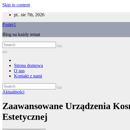
Skip to content
pt.. sie 7th, 2026
Poster1
Blog na każdy temat
Strona domowa
O nas
Kontakt z nami
Aktualności
Zaawansowane Urządzenia Kosme
Estetycznej