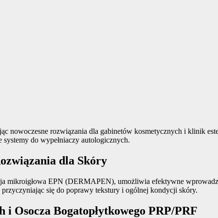
ając nowoczesne rozwiązania dla gabinetów kosmetycznych i klinik es
 systemy do wypełniaczy autologicznych.
ozwiązania dla Skóry
oracja mikroigłowa EPN (DERMAPEN), umożliwia efektywne wprowadza
rzyczyniając się do poprawy tekstury i ogólnej kondycji skóry​.
ch i Osocza Bogatopłytkowego PRP/PRF