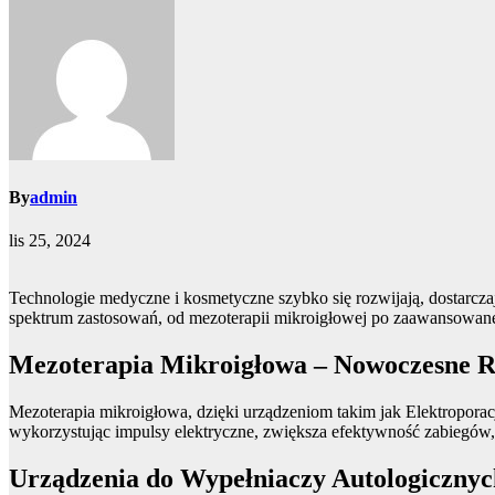
By
admin
lis 25, 2024
Technologie medyczne i kosmetyczne szybko się rozwijają, dostarcz
spektrum zastosowań, od mezoterapii mikroigłowej po zaawansowane
Mezoterapia Mikroigłowa – Nowoczesne R
Mezoterapia mikroigłowa, dzięki urządzeniom takim jak Elektrop
wykorzystując impulsy elektryczne, zwiększa efektywność zabiegów, p
Urządzenia do Wypełniaczy Autologiczny