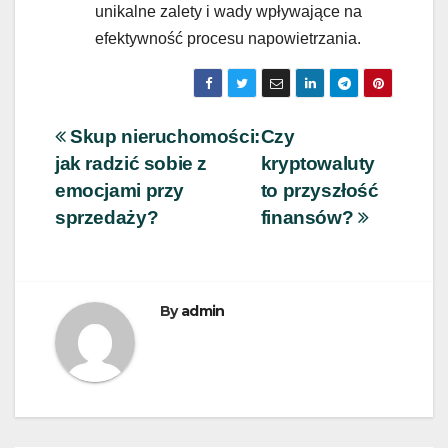
unikalne zalety i wady wpływające na
efektywność procesu napowietrzania.
Nawigacja
Skup nieruchomości:
Czy
jak radzić sobie z
kryptowaluty
wpisu
emocjami przy
to przyszłość
sprzedaży?
finansów?
By
admin