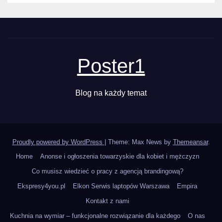
Poster1
Blog na każdy temat
Proudly powered by WordPress
|
Theme: Max News by
Themeansar
.
Home
Anonse i ogłoszenia towarzyskie dla kobiet i mężczyzn
Co musisz wiedzieć o pracy z agencją brandingową?
Ekspresy4you.pl
Elkon Serwis laptopów Warszawa
Empira
Kontakt z nami
Kuchnia na wymiar – funkcjonalne rozwiązanie dla każdego
O nas