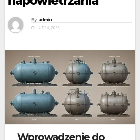
napowietrzania
By
admin
LUT 14, 2025
Wprowadzenie do