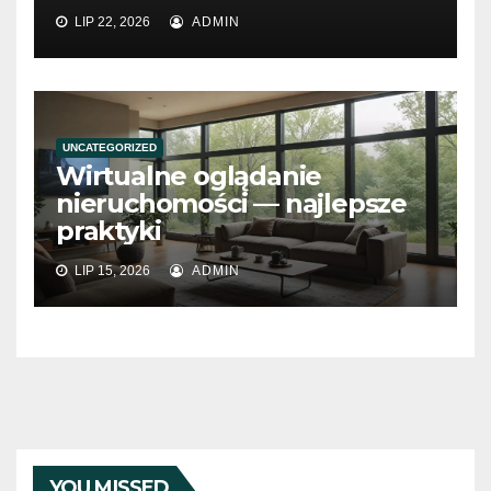
LIP 22, 2026
ADMIN
UNCATEGORIZED
Wirtualne oglądanie
nieruchomości — najlepsze
praktyki
LIP 15, 2026
ADMIN
YOU MISSED