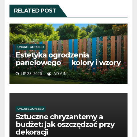
RELATED POST
UNCATEGORIZED
Estetyka ogrodzenia
panelowego — kolory i wzory
LIP 28, 2026
ADMIN
UNCATEGORIZED
Sztuczne chryzantemy a
budżet: jak oszczędzać przy
dekoracji