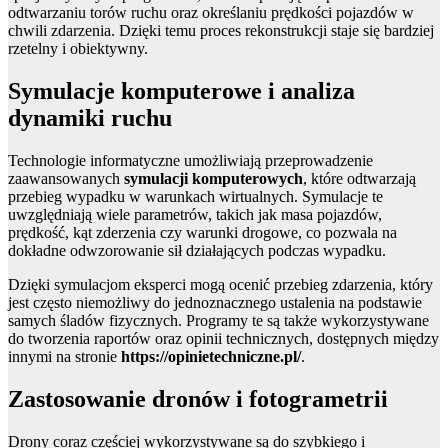
odtwarzaniu torów ruchu oraz określaniu prędkości pojazdów w
chwili zdarzenia. Dzięki temu proces rekonstrukcji staje się bardziej
rzetelny i obiektywny.
Symulacje komputerowe i analiza
dynamiki ruchu
Technologie informatyczne umożliwiają przeprowadzenie
zaawansowanych
symulacji komputerowych
, które odtwarzają
przebieg wypadku w warunkach wirtualnych. Symulacje te
uwzględniają wiele parametrów, takich jak masa pojazdów,
prędkość, kąt zderzenia czy warunki drogowe, co pozwala na
dokładne odwzorowanie sił działających podczas wypadku.
Dzięki symulacjom eksperci mogą ocenić przebieg zdarzenia, który
jest często niemożliwy do jednoznacznego ustalenia na podstawie
samych śladów fizycznych. Programy te są także wykorzystywane
do tworzenia raportów oraz opinii technicznych, dostępnych między
innymi na stronie
https://opinietechniczne.pl/
.
Zastosowanie dronów i fotogrametrii
Drony coraz częściej wykorzystywane są do szybkiego i