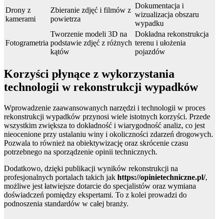
Dokumentacja i
Drony z
Zbieranie zdjęć i filmów z
wizualizacja obszaru
kamerami
powietrza
wypadku
Tworzenie modeli 3D na
Dokładna rekonstrukcja
Fotogrametria
podstawie zdjęć z różnych
terenu i ułożenia
kątów
pojazdów
Korzyści płynące z wykorzystania
technologii w rekonstrukcji wypadków
Wprowadzenie zaawansowanych narzędzi i technologii w proces
rekonstrukcji wypadków przynosi wiele istotnych korzyści. Przede
wszystkim zwiększa to dokładność i wiarygodność analiz, co jest
nieocenione przy ustalaniu winy i okoliczności zdarzeń drogowych.
Pozwala to również na obiektywizację oraz skrócenie czasu
potrzebnego na sporządzenie opinii technicznych.
Dodatkowo, dzięki publikacji wyników rekonstrukcji na
profesjonalnych portalach takich jak
https://opinietechniczne.pl/
,
możliwe jest łatwiejsze dotarcie do specjalistów oraz wymiana
doświadczeń pomiędzy ekspertami. To z kolei prowadzi do
podnoszenia standardów w całej branży.