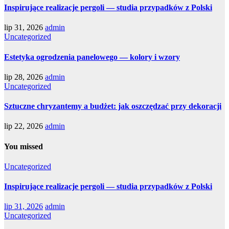
Inspirujące realizacje pergoli — studia przypadków z Polski
lip 31, 2026
admin
Uncategorized
Estetyka ogrodzenia panelowego — kolory i wzory
lip 28, 2026
admin
Uncategorized
Sztuczne chryzantemy a budżet: jak oszczędzać przy dekoracji
lip 22, 2026
admin
You missed
Uncategorized
Inspirujące realizacje pergoli — studia przypadków z Polski
lip 31, 2026
admin
Uncategorized