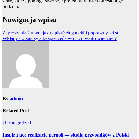
story, którzy pomogą stworzyć projekt w ramach określonego
budżetu.
Nawigacja wpisu
Zaproszenia ślubne: jak napisać elegancki i poprawny tekst
Wkłady do zniczy a bezpieczeństwo – co warto wiedzieć?
By
admin
Related Post
Uncategorized
Inspirujące realizacje pergoli — studia przypadków z Polski