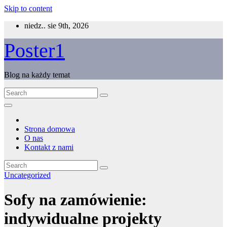
Skip to content
niedz.. sie 9th, 2026
Poster1
Blog na każdy temat
Strona domowa
O nas
Kontakt z nami
Uncategorized
Sofy na zamówienie:
indywidualne projekty