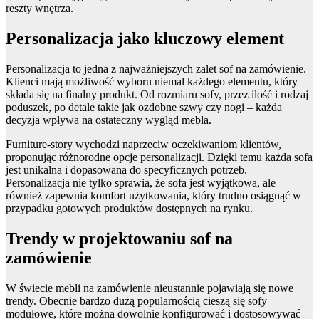
reszty wnętrza.
Personalizacja jako kluczowy element
Personalizacja to jedna z najważniejszych zalet sof na zamówienie.
Klienci mają możliwość wyboru niemal każdego elementu, który
składa się na finalny produkt. Od rozmiaru sofy, przez ilość i rodzaj
poduszek, po detale takie jak ozdobne szwy czy nogi – każda
decyzja wpływa na ostateczny wygląd mebla.
Furniture-story wychodzi naprzeciw oczekiwaniom klientów,
proponując różnorodne opcje personalizacji. Dzięki temu każda sofa
jest unikalna i dopasowana do specyficznych potrzeb.
Personalizacja nie tylko sprawia, że sofa jest wyjątkowa, ale
również zapewnia komfort użytkowania, który trudno osiągnąć w
przypadku gotowych produktów dostępnych na rynku.
Trendy w projektowaniu sof na
zamówienie
W świecie mebli na zamówienie nieustannie pojawiają się nowe
trendy. Obecnie bardzo dużą popularnością cieszą się sofy
modułowe, które można dowolnie konfigurować i dostosowywać