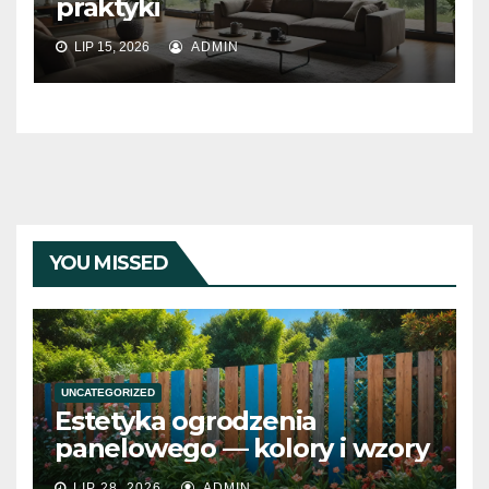
praktyki
LIP 15, 2026
ADMIN
YOU MISSED
UNCATEGORIZED
Estetyka ogrodzenia
panelowego — kolory i wzory
LIP 28, 2026
ADMIN