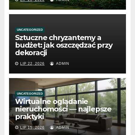
UNCATEGORIZED
Sztuczne chryzantemy a
budżet: jak oszczędzać przy
dekoracji
LIP 22, 2026
ADMIN
UNCATEGORIZED
Wirtualne oglądanie
nieruchomości — najlepsze
praktyki
LIP 15, 2026
ADMIN