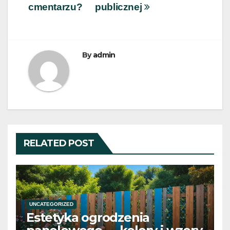
cmentarzu?
publicznej
By
admin
RELATED POST
UNCATEGORIZED
Estetyka ogrodzenia