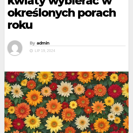
kwiaty wybierać w
określonych porach
roku
By
admin
LIP 19, 2024