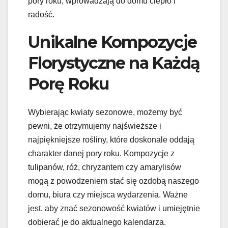
pory roku, wprowadzają do domu ciepło i
radość.
Unikalne Kompozycje
Florystyczne na Każdą
Porę Roku
Wybierając kwiaty sezonowe, możemy być
pewni, że otrzymujemy najświeższe i
najpiękniejsze rośliny, które doskonale oddają
charakter danej pory roku. Kompozycje z
tulipanów, róż, chryzantem czy amarylisów
mogą z powodzeniem stać się ozdobą naszego
domu, biura czy miejsca wydarzenia. Ważne
jest, aby znać sezonowość kwiatów i umiejętnie
dobierać je do aktualnego kalendarza.