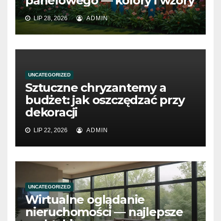
panelowego — kolory i wzory
LIP 28, 2026
ADMIN
UNCATEGORIZED
Sztuczne chryzantemy a
budżet: jak oszczędzać przy
dekoracji
LIP 22, 2026
ADMIN
UNCATEGORIZED
Wirtualne oglądanie
nieruchomości — najlepsze