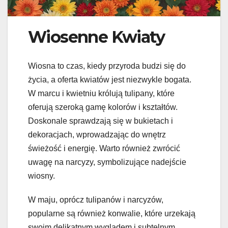
Wiosenne Kwiaty
Wiosna to czas, kiedy przyroda budzi się do
życia, a oferta kwiatów jest niezwykle bogata.
W marcu i kwietniu królują tulipany, które
oferują szeroką gamę kolorów i kształtów.
Doskonale sprawdzają się w bukietach i
dekoracjach, wprowadzając do wnętrz
świeżość i energię. Warto również zwrócić
uwagę na narcyzy, symbolizujące nadejście
wiosny.
W maju, oprócz tulipanów i narcyzów,
popularne są również konwalie, które urzekają
swoim delikatnym wyglądem i subtelnym