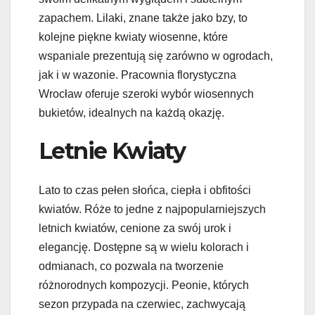
zapachem. Lilaki, znane także jako bzy, to
kolejne piękne kwiaty wiosenne, które
wspaniale prezentują się zarówno w ogrodach,
jak i w wazonie. Pracownia florystyczna
Wrocław oferuje szeroki wybór wiosennych
bukietów, idealnych na każdą okazję.
Letnie Kwiaty
Lato to czas pełen słońca, ciepła i obfitości
kwiatów. Róże to jedne z najpopularniejszych
letnich kwiatów, cenione za swój urok i
elegancję. Dostępne są w wielu kolorach i
odmianach, co pozwala na tworzenie
różnorodnych kompozycji. Peonie, których
sezon przypada na czerwiec, zachwycają