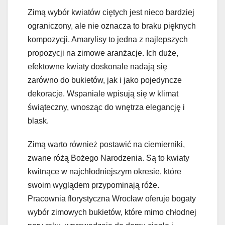
Zimą wybór kwiatów ciętych jest nieco bardziej
ograniczony, ale nie oznacza to braku pięknych
kompozycji. Amarylisy to jedna z najlepszych
propozycji na zimowe aranżacje. Ich duże,
efektowne kwiaty doskonale nadają się
zarówno do bukietów, jak i jako pojedyncze
dekoracje. Wspaniale wpisują się w klimat
świąteczny, wnosząc do wnętrza elegancję i
blask.
Zimą warto również postawić na ciemierniki,
zwane różą Bożego Narodzenia. Są to kwiaty
kwitnące w najchłodniejszym okresie, które
swoim wyglądem przypominają róże.
Pracownia florystyczna Wrocław oferuje bogaty
wybór zimowych bukietów, które mimo chłodnej