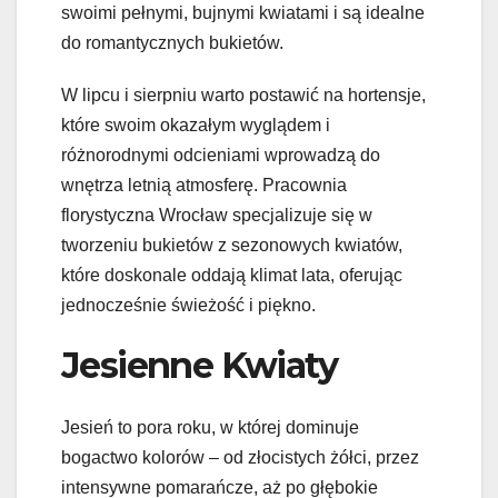
swoimi pełnymi, bujnymi kwiatami i są idealne
do romantycznych bukietów.
W lipcu i sierpniu warto postawić na hortensje,
które swoim okazałym wyglądem i
różnorodnymi odcieniami wprowadzą do
wnętrza letnią atmosferę. Pracownia
florystyczna Wrocław specjalizuje się w
tworzeniu bukietów z sezonowych kwiatów,
które doskonale oddają klimat lata, oferując
jednocześnie świeżość i piękno.
Jesienne Kwiaty
Jesień to pora roku, w której dominuje
bogactwo kolorów – od złocistych żółci, przez
intensywne pomarańcze, aż po głębokie