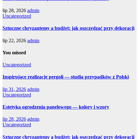
lip 28, 2026
admin
Uncategorized
Sztuczne chryzantemy a budżet: jak oszczędzać przy dekoracji
lip 22, 2026
admin
You missed
Uncategorized
Inspirujące realizacje pergoli — studia przypadków z Polski
lip 31, 2026
admin
Uncategorized
Estetyka ogrodzenia panelowego — kolory i wzory
lip 28, 2026
admin
Uncategorized
Sztuczne chryzantemy a budżet: jak oszczędzać przy dekoracji