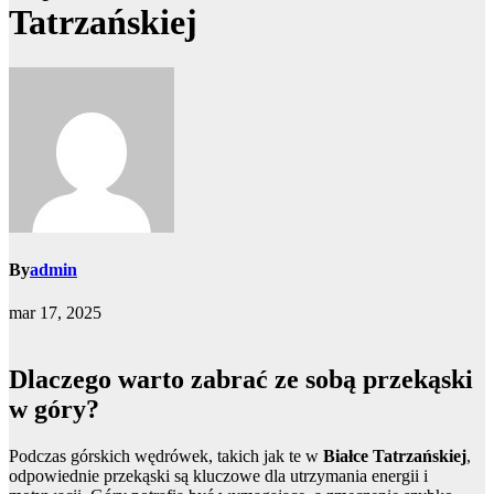
Tatrzańskiej
By
admin
mar 17, 2025
Dlaczego warto zabrać ze sobą przekąski
w góry?
Podczas górskich wędrówek, takich jak te w
Białce Tatrzańskiej
,
odpowiednie przekąski są kluczowe dla utrzymania energii i