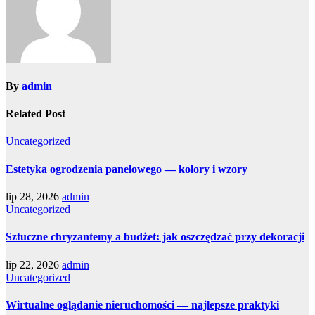
By
admin
Related Post
Uncategorized
Estetyka ogrodzenia panelowego — kolory i wzory
lip 28, 2026
admin
Uncategorized
Sztuczne chryzantemy a budżet: jak oszczędzać przy dekoracji
lip 22, 2026
admin
Uncategorized
Wirtualne oglądanie nieruchomości — najlepsze praktyki