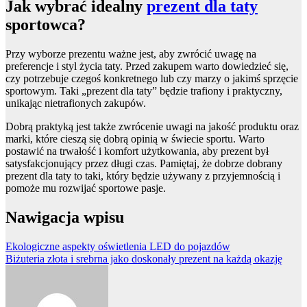
Jak wybrać idealny
prezent dla taty
sportowca?
Przy wyborze prezentu ważne jest, aby zwrócić uwagę na
preferencje i styl życia taty. Przed zakupem warto dowiedzieć się,
czy potrzebuje czegoś konkretnego lub czy marzy o jakimś sprzęcie
sportowym. Taki „prezent dla taty” będzie trafiony i praktyczny,
unikając nietrafionych zakupów.
Dobrą praktyką jest także zwrócenie uwagi na jakość produktu oraz
marki, które cieszą się dobrą opinią w świecie sportu. Warto
postawić na trwałość i komfort użytkowania, aby prezent był
satysfakcjonujący przez długi czas. Pamiętaj, że dobrze dobrany
prezent dla taty to taki, który będzie używany z przyjemnością i
pomoże mu rozwijać sportowe pasje.
Nawigacja wpisu
Ekologiczne aspekty oświetlenia LED do pojazdów
Biżuteria złota i srebrna jako doskonały prezent na każdą okazję