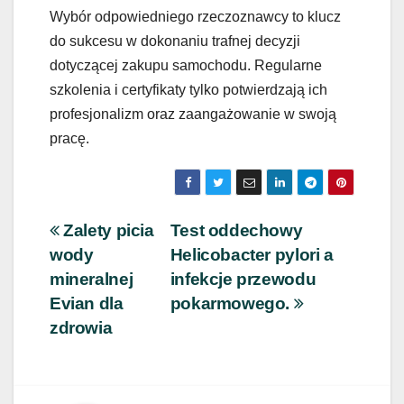
Wybór odpowiedniego rzeczoznawcy to klucz
do sukcesu w dokonaniu trafnej decyzji
dotyczącej zakupu samochodu. Regularne
szkolenia i certyfikaty tylko potwierdzają ich
profesjonalizm oraz zaangażowanie w swoją
pracę.
Nawigacja
Zalety picia
Test oddechowy
wody
Helicobacter pylori a
wpisu
mineralnej
infekcje przewodu
Evian dla
pokarmowego.
zdrowia