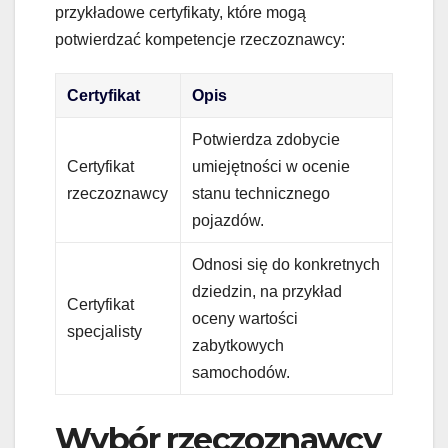
przykładowe certyfikaty, które mogą
potwierdzać kompetencje rzeczoznawcy:
Certyfikat
Opis
Potwierdza zdobycie
Certyfikat
umiejętności w ocenie
rzeczoznawcy
stanu technicznego
pojazdów.
Odnosi się do konkretnych
dziedzin, na przykład
Certyfikat
oceny wartości
specjalisty
zabytkowych
samochodów.
Wybór rzeczoznawcy