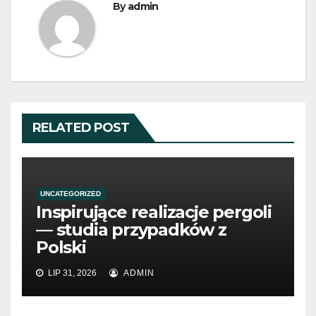
By
admin
RELATED POST
UNCATEGORIZED
Inspirujące realizacje pergoli
— studia przypadków z
Polski
LIP 31, 2026
ADMIN