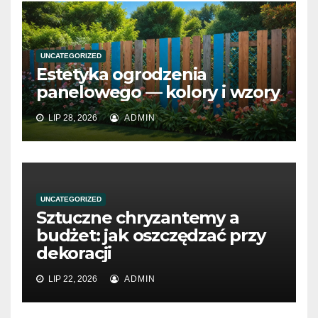
UNCATEGORIZED
Estetyka ogrodzenia
panelowego — kolory i wzory
LIP 28, 2026
ADMIN
UNCATEGORIZED
Sztuczne chryzantemy a
budżet: jak oszczędzać przy
dekoracji
LIP 22, 2026
ADMIN