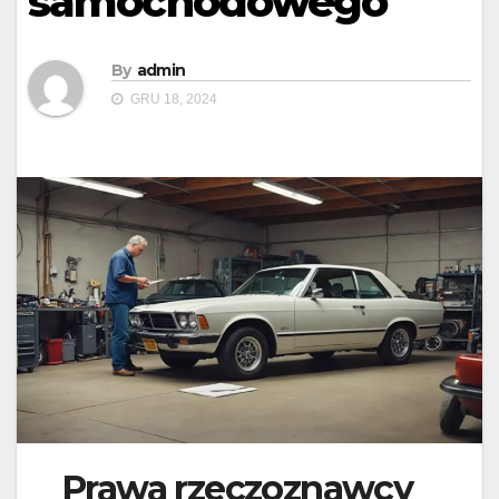
samochodowego
By
admin
GRU 18, 2024
Prawa rzeczoznawcy