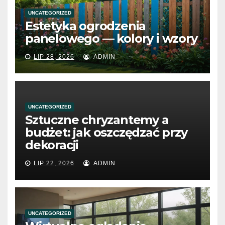
UNCATEGORIZED
Estetyka ogrodzenia
panelowego — kolory i wzory
LIP 28, 2026
ADMIN
UNCATEGORIZED
Sztuczne chryzantemy a
budżet: jak oszczędzać przy
dekoracji
LIP 22, 2026
ADMIN
UNCATEGORIZED