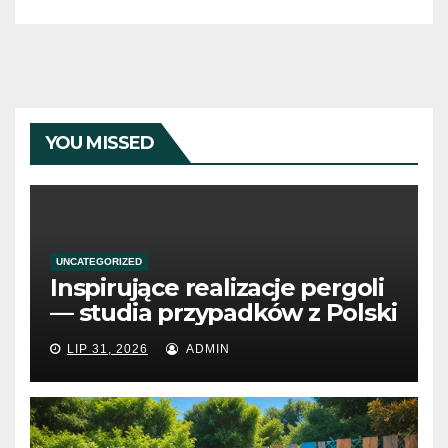
YOU MISSED
UNCATEGORIZED
Inspirujące realizacje pergoli
— studia przypadków z Polski
LIP 31, 2026
ADMIN