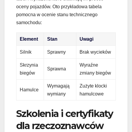
oceny pojazdów. Oto przykładowa tabela
pomocna w ocenie stanu technicznego
samochodu:
Element
Stan
Uwagi
Silnik
Sprawny
Brak wycieków
Skrzynia
Wyraźne
Sprawna
biegów
zmiany biegów
Wymagają
Zużyte klocki
Hamulce
wymiany
hamulcowe
Szkolenia i certyfikaty
dla rzeczoznawców