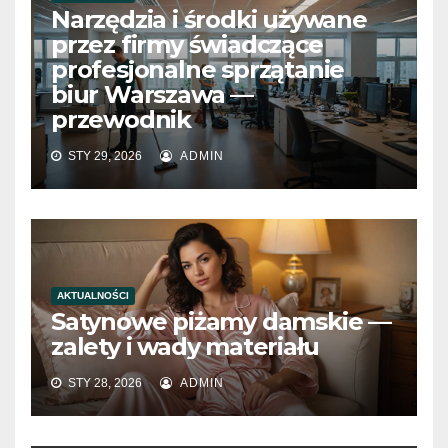
Narzędzia i środki używane
przez firmy świadczące
profesjonalne sprzątanie
biur Warszawa —
przewodnik
STY 29, 2026
ADMIN
AKTUALNOŚCI
Satynowe piżamy damskie —
zalety i wady materiału
STY 28, 2026
ADMIN