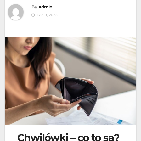
By
admin
PAŹ 9, 2023
Chwilówki – co to są?