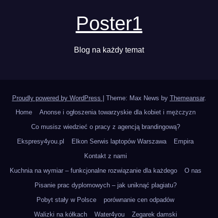
Poster1
Blog na każdy temat
Proudly powered by WordPress
|
Theme: Max News by
Themeansar
.
Home
Anonse i ogłoszenia towarzyskie dla kobiet i mężczyzn
Co musisz wiedzieć o pracy z agencją brandingową?
Ekspresy4you.pl
Elkon Serwis laptopów Warszawa
Empira
Kontakt z nami
Kuchnia na wymiar – funkcjonalne rozwiązanie dla każdego
O nas
Pisanie prac dyplomowych – jak uniknąć plagiatu?
Pobyt stały w Polsce
porównanie cen odpadów
Walizki na kółkach
Water4you
Zegarek damski