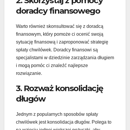
2. Skorzystaj z pomocy
doradcy finansowego
Warto również skonsultować się z doradcą
finansowym, który pomoże ci ocenić swoją
sytuację finansową i zaproponować strategię
spłaty chwilówek. Doradcy finansowi są
specjalistami w dziedzinie zarządzania długiem
i mogą pomóc ci znaleźć najlepsze
rozwiązanie.
3. Rozważ konsolidację
długów
Jednym z popularnych sposobów spłaty
chwilówek jest konsolidacja długów. Polega to
na wzięciu jednej większej pożyczki, aby