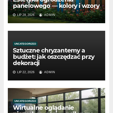
panelowego — kolory i wzory
LIP 28, 2026
ADMIN
UNCATEGORIZED
Sztuczne chryzantemy a
budżet: jak oszczędzać przy
dekoracji
LIP 22, 2026
ADMIN
UNCATEGORIZED
Wirtualne oglądanie