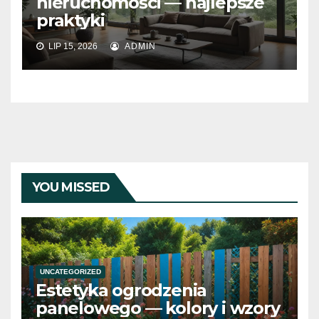
nieruchomości — najlepsze
praktyki
LIP 15, 2026
ADMIN
YOU MISSED
UNCATEGORIZED
Estetyka ogrodzenia
panelowego — kolory i wzory