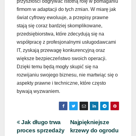
przyszłości odgrywać istotną rolę w pomaganiu
firmom w adaptacji do tych zmian. W miarę jak
świat cyfrowy ewoluuje, a przepisy prawne
stają się coraz bardziej skomplikowane,
przedsiębiorstwa, które zdecydują się na
współpracę z profesjonalnymi usługodawcami
IT, zyskają przewagę konkurencyjną oraz
większe bezpieczeństwo swoich operacji.
Dzięki temu będą mogły skupić się na
rozwijaniu swojego biznesu, nie martwiąc się o
aspekty prawne i techniczne, które często
bywają wyzwaniem.
Nawigacja
Jak długo trwa
Najpiękniejsze
proces sprzedaży
krzewy do ogrodu