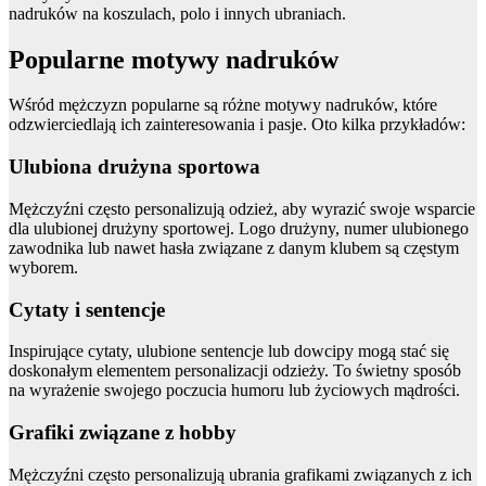
nadruków na koszulach, polo i innych ubraniach.
Popularne motywy nadruków
Wśród mężczyzn popularne są różne motywy nadruków, które
odzwierciedlają ich zainteresowania i pasje. Oto kilka przykładów:
Ulubiona drużyna sportowa
Mężczyźni często personalizują odzież, aby wyrazić swoje wsparcie
dla ulubionej drużyny sportowej. Logo drużyny, numer ulubionego
zawodnika lub nawet hasła związane z danym klubem są częstym
wyborem.
Cytaty i sentencje
Inspirujące cytaty, ulubione sentencje lub dowcipy mogą stać się
doskonałym elementem personalizacji odzieży. To świetny sposób
na wyrażenie swojego poczucia humoru lub życiowych mądrości.
Grafiki związane z hobby
Mężczyźni często personalizują ubrania grafikami związanych z ich