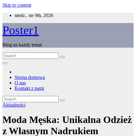
Skip to content
niedz.. sie 9th, 2026
Poster1
Blog na każdy temat
Strona domowa
O nas
Kontakt z nami
Aktualności
Moda Męska: Unikalna Odzież
z Własnym Nadrukiem