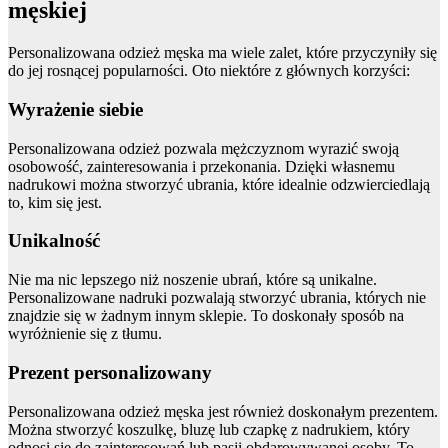
męskiej
Personalizowana odzież męska ma wiele zalet, które przyczyniły się
do jej rosnącej popularności. Oto niektóre z głównych korzyści:
Wyrażenie siebie
Personalizowana odzież pozwala mężczyznom wyrazić swoją
osobowość, zainteresowania i przekonania. Dzięki własnemu
nadrukowi można stworzyć ubrania, które idealnie odzwierciedlają
to, kim się jest.
Unikalność
Nie ma nic lepszego niż noszenie ubrań, które są unikalne.
Personalizowane nadruki pozwalają stworzyć ubrania, których nie
znajdzie się w żadnym innym sklepie. To doskonały sposób na
wyróżnienie się z tłumu.
Prezent personalizowany
Personalizowana odzież męska jest również doskonałym prezentem.
Można stworzyć koszulkę, bluzę lub czapkę z nadrukiem, który
odnosi się do zainteresowań lub pasji obdarowywanej osoby. To