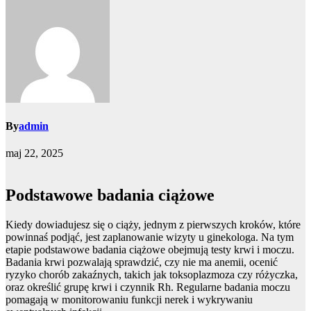
By
admin
maj 22, 2025
Podstawowe badania ciążowe
Kiedy dowiadujesz się o ciąży, jednym z pierwszych kroków, które
powinnaś podjąć, jest zaplanowanie wizyty u ginekologa. Na tym
etapie podstawowe badania ciążowe obejmują testy krwi i moczu.
Badania krwi pozwalają sprawdzić, czy nie ma anemii, ocenić
ryzyko chorób zakaźnych, takich jak toksoplazmoza czy różyczka,
oraz określić grupę krwi i czynnik Rh. Regularne badania moczu
pomagają w monitorowaniu funkcji nerek i wykrywaniu