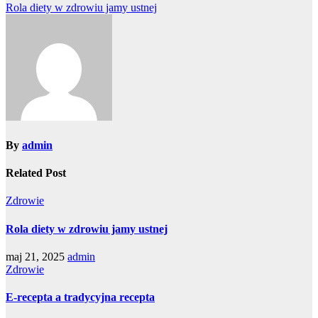
Nawigacja
Rola diety w zdrowiu jamy ustnej
wpisu
By
admin
Related Post
Zdrowie
Rola diety w zdrowiu jamy ustnej
maj 21, 2025
admin
Zdrowie
E-recepta a tradycyjna recepta