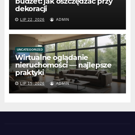
budżet: jak oszczędzać przy
dekoracji
LIP 22, 2026
ADMIN
UNCATEGORIZED
Wirtualne oglądanie
nieruchomości — najlepsze
praktyki
LIP 15, 2026
ADMIN