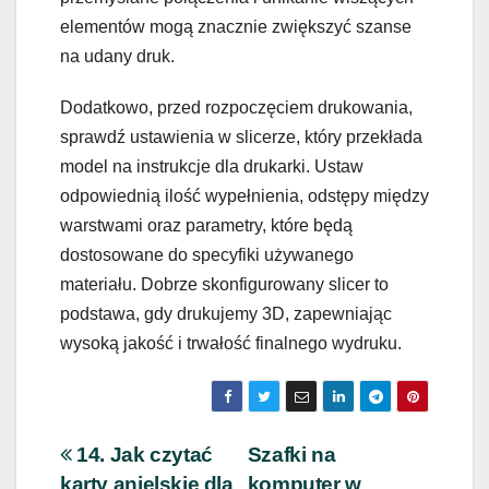
elementów mogą znacznie zwiększyć szanse
na udany druk.
Dodatkowo, przed rozpoczęciem drukowania,
sprawdź ustawienia w slicerze, który przekłada
model na instrukcje dla drukarki. Ustaw
odpowiednią ilość wypełnienia, odstępy między
warstwami oraz parametry, które będą
dostosowane do specyfiki używanego
materiału. Dobrze skonfigurowany slicer to
podstawa, gdy drukujemy 3D, zapewniając
wysoką jakość i trwałość finalnego wydruku.
Nawigacja
14. Jak czytać
Szafki na
karty anielskie dla
komputer w