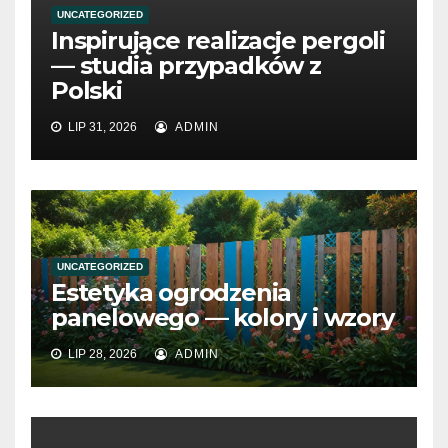
UNCATEGORIZED
Inspirujące realizacje pergoli
— studia przypadków z
Polski
LIP 31, 2026
ADMIN
UNCATEGORIZED
Estetyka ogrodzenia
panelowego — kolory i wzory
LIP 28, 2026
ADMIN