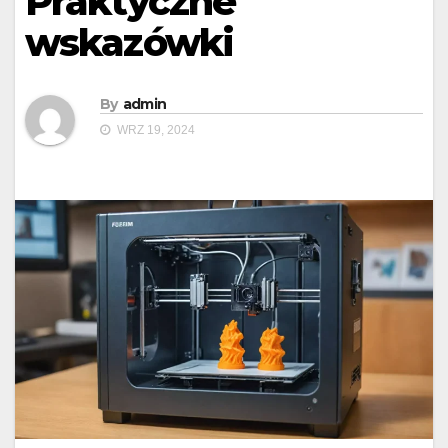
Praktyczne
wskazówki
By
admin
WRZ 19, 2024