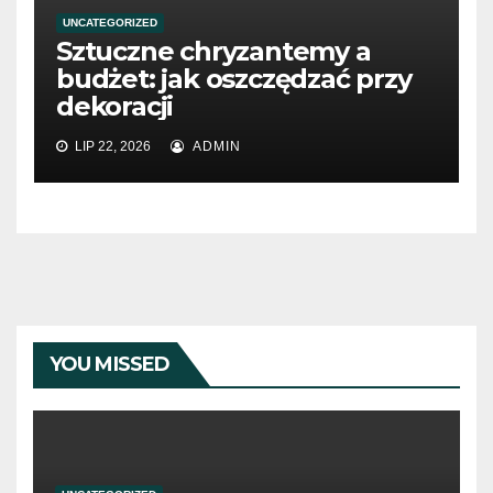
UNCATEGORIZED
Sztuczne chryzantemy a
budżet: jak oszczędzać przy
dekoracji
LIP 22, 2026
ADMIN
YOU MISSED