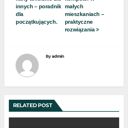
wpisu
innych – poradnik
małych
dla
mieszkaniach –
początkujących.
praktyczne
rozwiązania
By
admin
RELATED POST