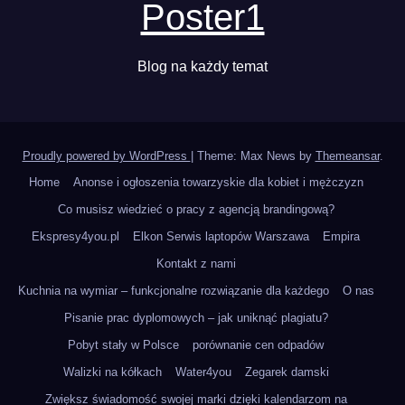
Poster1
Blog na każdy temat
Proudly powered by WordPress
|
Theme: Max News by
Themeansar
.
Home
Anonse i ogłoszenia towarzyskie dla kobiet i mężczyzn
Co musisz wiedzieć o pracy z agencją brandingową?
Ekspresy4you.pl
Elkon Serwis laptopów Warszawa
Empira
Kontakt z nami
Kuchnia na wymiar – funkcjonalne rozwiązanie dla każdego
O nas
Pisanie prac dyplomowych – jak uniknąć plagiatu?
Pobyt stały w Polsce
porównanie cen odpadów
Walizki na kółkach
Water4you
Zegarek damski
Zwiększ świadomość swojej marki dzięki kalendarzom na