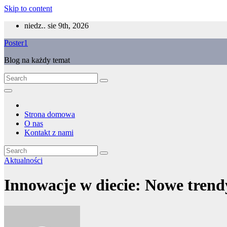
Skip to content
niedz.. sie 9th, 2026
Poster1
Blog na każdy temat
Strona domowa
O nas
Kontakt z nami
Aktualności
Innowacje w diecie: Nowe trend