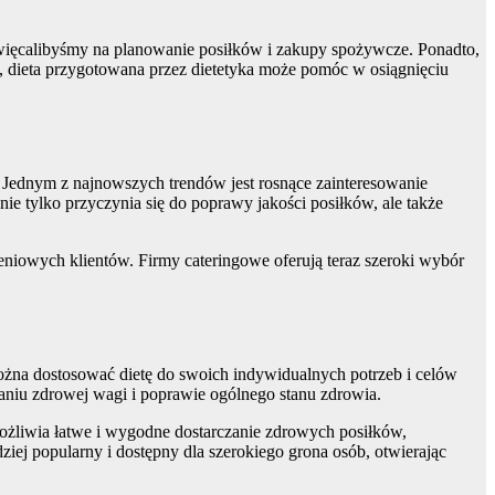
oświęcalibyśmy na planowanie posiłków i zakupy spożywcze. Ponadto,
o, dieta przygotowana przez dietetyka może pomóc w osiągnięciu
Jednym z najnowszych trendów jest rosnące zainteresowanie
ie tylko przyczynia się do poprawy jakości posiłków, ale także
niowych klientów. Firmy cateringowe oferują teraz szeroki wybór
żna dostosować dietę do swoich indywidualnych potrzeb i celów
aniu zdrowej wagi i poprawie ogólnego stanu zdrowia.
możliwia łatwe i wygodne dostarczanie zdrowych posiłków,
ej popularny i dostępny dla szerokiego grona osób, otwierając