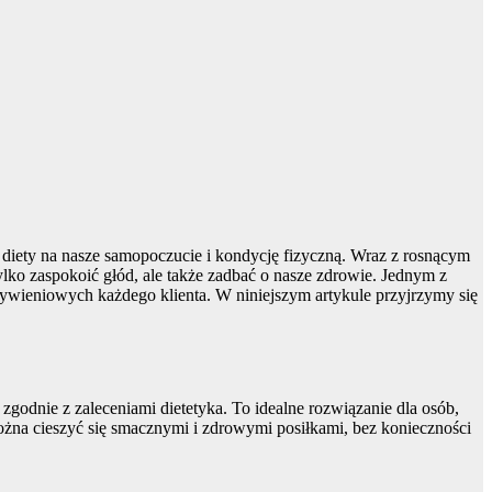
 diety na nasze samopoczucie i kondycję fizyczną. Wraz z rosnącym
ylko zaspokoić głód, ale także zadbać o nasze zdrowie. Jednym z
 żywieniowych każdego klienta. W niniejszym artykule przyjrzymy się
godnie z zaleceniami dietetyka. To idealne rozwiązanie dla osób,
można cieszyć się smacznymi i zdrowymi posiłkami, bez konieczności