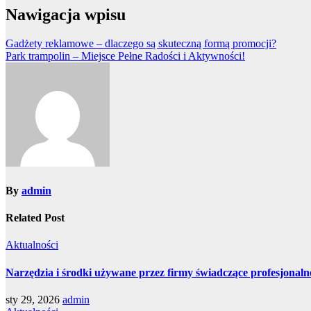
Nawigacja wpisu
Gadżety reklamowe – dlaczego są skuteczną formą promocji?
Park trampolin – Miejsce Pełne Radości i Aktywności!
By
admin
Related Post
Aktualności
Narzędzia i środki używane przez firmy świadczące profesjona
sty 29, 2026
admin