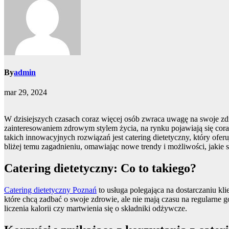
By
admin
mar 29, 2024
W dzisiejszych czasach coraz więcej osób zwraca uwagę na swoje zd
zainteresowaniem zdrowym stylem życia, na rynku pojawiają się coraz
takich innowacyjnych rozwiązań jest catering dietetyczny, który of
bliżej temu zagadnieniu, omawiając nowe trendy i możliwości, jakie 
Catering dietetyczny: Co to takiego?
Catering dietetyczny Poznań
to usługa polegająca na dostarczaniu kl
które chcą zadbać o swoje zdrowie, ale nie mają czasu na regularne
liczenia kalorii czy martwienia się o składniki odżywcze.