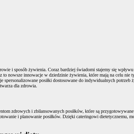
rowie i sposób żywienia. Coraz bardziej świadomi stajemy się wpływu
 to nowsze innowacje w dziedzinie żywienia, które mają na celu nie t
eruje spersonalizowane posiłki dostosowane do indywidualnych potrzeb
stwarza dla zdrowia.
ientom zdrowych i zbilansowanych posiłków, które są przygotowywane z
 gotowanie i planowanie posiłków. Dzięki cateringowi dietetycznemu, 