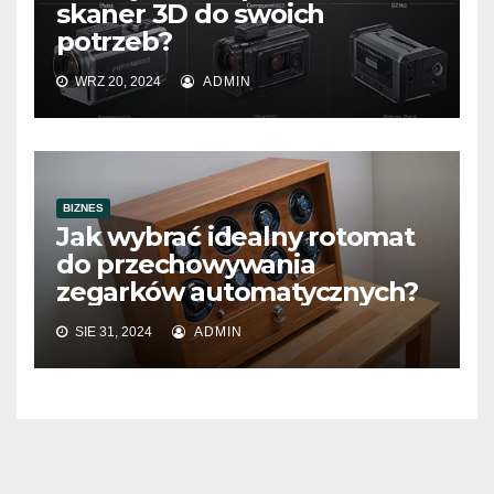
skaner 3D do swoich
potrzeb?
WRZ 20, 2024
ADMIN
BIZNES
Jak wybrać idealny rotomat
do przechowywania
zegarków automatycznych?
SIE 31, 2024
ADMIN