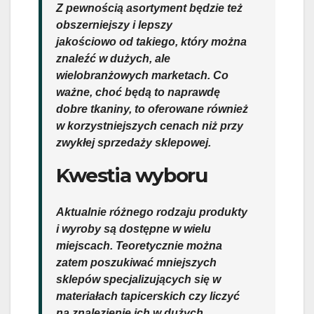
Z pewnością asortyment będzie też
obszerniejszy i lepszy
jakościowo od takiego, który można
znaleźć w dużych, ale
wielobranżowych marketach. Co
ważne, choć będą to naprawdę
dobre tkaniny, to oferowane również
w korzystniejszych cenach niż przy
zwykłej sprzedaży sklepowej.
Kwestia wyboru
Aktualnie różnego rodzaju produkty
i wyroby są dostępne w wielu
miejscach. Teoretycznie można
zatem poszukiwać mniejszych
sklepów specjalizujących się w
materiałach tapicerskich czy liczyć
na znalezienie ich w dużych