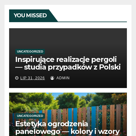
YOU MISSED
UNCATEGORIZED
Inspirujące realizacje pergoli
— studia przypadków z Polski
LIP 31, 2026
ADMIN
UNCATEGORIZED
Estetyka ogrodzenia
panelowego — kolory i wzory