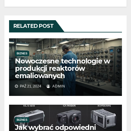
RELATED POST
BIZNES
Nowoczesne technologie w
produkcji reaktorów
emaliowanych
PAŹ 21, 2024
ADMIN
BIZNES
Jak wybrać odpowiedni