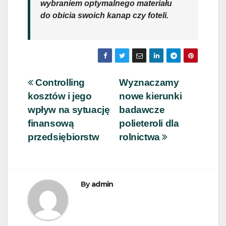
wybraniem optymalnego materiału
do obicia swoich kanap czy foteli.
Nawigacja
Controlling
Wyznaczamy
kosztów i jego
nowe kierunki
wpisu
wpływ na sytuację
badawcze
finansową
polieteroli dla
przedsiębiorstw
rolnictwa
By
admin