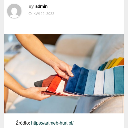
By
admin
KWI 22, 2022
Źródło:
https://artmeb-hurt.pl/