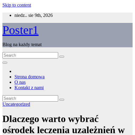
Skip to content
niedz.. sie 9th, 2026
Poster1
Blog na każdy temat
Strona domowa
O nas
Kontakt z nami
Uncategorized
Dlaczego warto wybrać
ośrodek leczenia uzależnień w