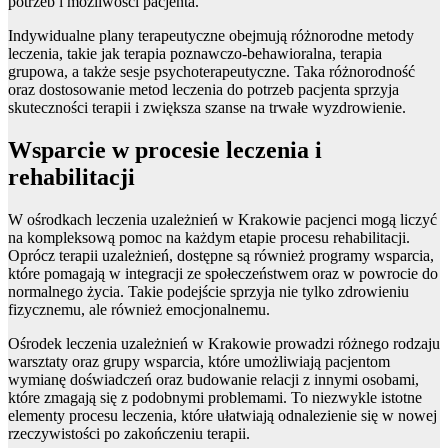
potrzeb i możliwości pacjenta.
Indywidualne plany terapeutyczne obejmują różnorodne metody
leczenia, takie jak terapia poznawczo-behawioralna, terapia
grupowa, a także sesje psychoterapeutyczne. Taka różnorodność
oraz dostosowanie metod leczenia do potrzeb pacjenta sprzyja
skuteczności terapii i zwiększa szanse na trwałe wyzdrowienie.
Wsparcie w procesie leczenia i
rehabilitacji
W ośrodkach leczenia uzależnień w Krakowie pacjenci mogą liczyć
na kompleksową pomoc na każdym etapie procesu rehabilitacji.
Oprócz terapii uzależnień, dostępne są również programy wsparcia,
które pomagają w integracji ze społeczeństwem oraz w powrocie do
normalnego życia. Takie podejście sprzyja nie tylko zdrowieniu
fizycznemu, ale również emocjonalnemu.
Ośrodek leczenia uzależnień w Krakowie prowadzi różnego rodzaju
warsztaty oraz grupy wsparcia, które umożliwiają pacjentom
wymianę doświadczeń oraz budowanie relacji z innymi osobami,
które zmagają się z podobnymi problemami. To niezwykle istotne
elementy procesu leczenia, które ułatwiają odnalezienie się w nowej
rzeczywistości po zakończeniu terapii.