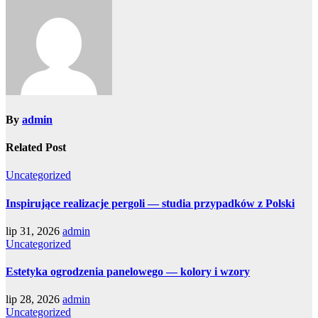
By
admin
Related Post
Uncategorized
Inspirujące realizacje pergoli — studia przypadków z Polski
lip 31, 2026
admin
Uncategorized
Estetyka ogrodzenia panelowego — kolory i wzory
lip 28, 2026
admin
Uncategorized