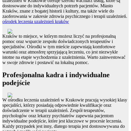
uzależnień w Krakowie oferuje szeroki wachlarz usług, które są
dostosowane do indywidualnych potrzeb pacjentów. Miasto
Kraków, znane z bogatej historii i kultury, ma także wiele do
zaoferowania w zakresie zdrowia psychicznego i terapii uzależnień.
ośrodek leczenia uzależnień kraków
Kraków to miejsce, w którym możesz liczyć na profesjonalną
pomoc oraz wsparcie zespołu doświadczonych terapeutów i
specjalistów. Ośrodki w tym mieście zapewniają komfortowe
warunki oraz atmosferę sprzyjającą leczeniu, co jest niezwykle
istotne na etapie wychodzenia z uzależnienia. Warto zainwestować
w swoje zdrowie i postawić na lokalną pomoc.
Profesjonalna kadra i indywidualne
podejście
W ośrodku leczenia uzależnień w Krakowie pracują wysokiej klasy
specjaliści, którzy posiadają odpowiednie kwalifikacje oraz
doświadczenie w terapii uzależnień. Zespół terapeutów,
psychologów oraz lekarzy psychiatrów zapewnia pacjentom
indywidualne podejście, które jest kluczowe w procesie leczenia.
Każdy przypadek jest inny, dlatego terapia jest dostosowywana do