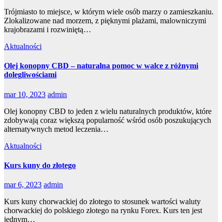
Trójmiasto to miejsce, w którym wiele osób marzy o zamieszkaniu.
Zlokalizowane nad morzem, z pięknymi plażami, malowniczymi
krajobrazami i rozwiniętą…
Aktualności
Olej konopny CBD – naturalna pomoc w walce z różnymi
dolegliwościami
mar 10, 2023
admin
Olej konopny CBD to jeden z wielu naturalnych produktów, które
zdobywają coraz większą popularność wśród osób poszukujących
alternatywnych metod leczenia…
Aktualności
Kurs kuny do złotego
mar 6, 2023
admin
Kurs kuny chorwackiej do złotego to stosunek wartości waluty
chorwackiej do polskiego złotego na rynku Forex. Kurs ten jest
jednym…