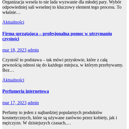
Organizacja wesela to nie lada wyzwanie dla młodej pary. Wybór
odpowiedniej sali weselnej to kluczowy element tego procesu. To
właśnie…
Aktualności
Firma sprzątająca – profesjonalna pomoc w utrzymaniu
czystości
mar 18, 2023
admin
Czystość to podstawa – tak mówi przysłowie, które z całą
pewnością odnosi się do każdego miejsca, w którym przebywamy.
Bez…
Aktualności
Perfumeria internetowa
mar 17, 2023
admin
Perfumy to jeden z najbardziej popularnych produktów
kosmetycznych, które są używane zarówno przez kobiety, jak i
mężczyzn. W dzisiejszych czasach,…