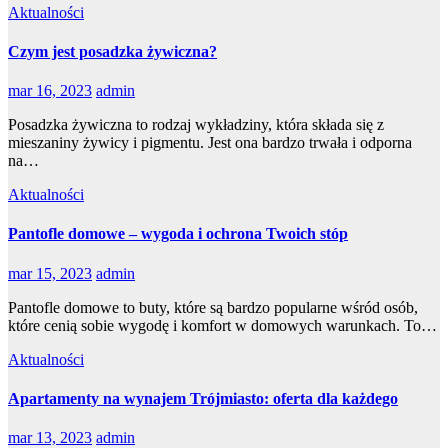
Aktualności
Czym jest posadzka żywiczna?
mar 16, 2023
admin
Posadzka żywiczna to rodzaj wykładziny, która składa się z
mieszaniny żywicy i pigmentu. Jest ona bardzo trwała i odporna
na…
Aktualności
Pantofle domowe – wygoda i ochrona Twoich stóp
mar 15, 2023
admin
Pantofle domowe to buty, które są bardzo popularne wśród osób,
które cenią sobie wygodę i komfort w domowych warunkach. To…
Aktualności
Apartamenty na wynajem Trójmiasto: oferta dla każdego
mar 13, 2023
admin