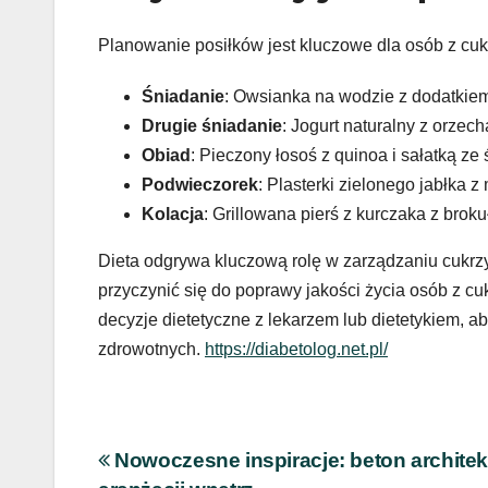
Planowanie posiłków jest kluczowe dla osób z cuk
Śniadanie
: Owsianka na wodzie z dodatkiem
Drugie śniadanie
: Jogurt naturalny z orzech
Obiad
: Pieczony łosoś z quinoa i sałatką z
Podwieczorek
: Plasterki zielonego jabłka
Kolacja
: Grillowana pierś z kurczaka z brok
Dieta odgrywa kluczową rolę w zarządzaniu cukr
przyczynić się do poprawy jakości życia osób z c
decyzje dietetyczne z lekarzem lub dietetykiem, 
zdrowotnych.
https://diabetolog.net.pl/
Nawigacja
Nowoczesne inspiracje: beton archite