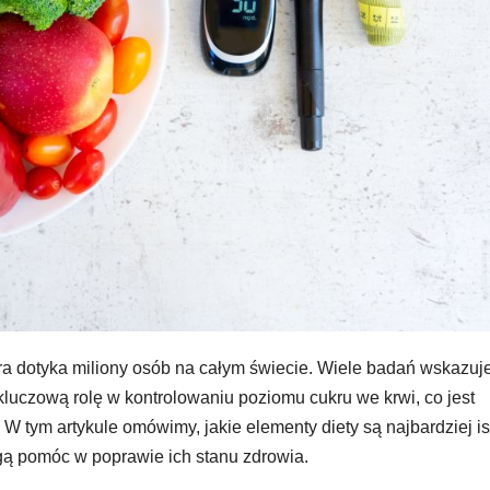
ra dotyka miliony osób na całym świecie. Wiele badań wskazuje
uczową rolę w kontrolowaniu poziomu cukru we krwi, co jest
W tym artykule omówimy, jakie elementy diety są najbardziej is
gą pomóc w poprawie ich stanu zdrowia.