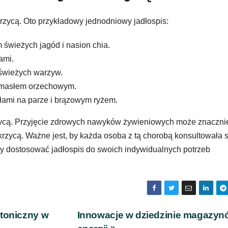
rzycą. Oto przykładowy jednodniowy jadłospis:
 świeżych jagód i nasion chia.
ami.
e świeżych warzyw.
 z masłem orzechowym.
ułami na parze i brązowym ryżem.
zycą. Przyjęcie zdrowych nawyków żywieniowych może znaczni
ukrzycą. Ważne jest, by każda osoba z tą chorobą konsultowała 
aby dostosować jadłospis do swoich indywidualnych potrzeb
ktoniczny w
Innowacje w dziedzinie magazyn