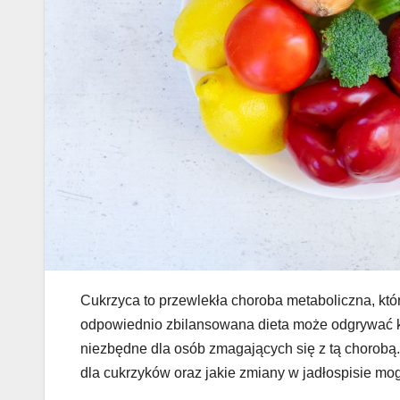
Cukrzyca to przewlekła choroba metaboliczna, któ
odpowiednio zbilansowana dieta może odgrywać kl
niezbędne dla osób zmagających się z tą chorobą. 
dla cukrzyków oraz jakie zmiany w jadłospisie mo