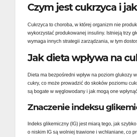
Czym jest cukrzyca i jak
Cukrzyca to choroba, w której organizm nie produkuj
wykorzystać produkowanej insuliny. Istnieją trzy g
wymaga innych strategii zarządzania, w tym dosto
Jak dieta wpływa na cu
Dieta ma bezpośredni wpływ na poziom glukozy we
cukry, co może prowadzić do skoków poziomu cukru
są bogate w węglowodany i jak mogą one wpłynąć 
Znaczenie indeksu glikem
Indeks glikemiczny (IG) jest miarą tego, jak szy
o niskim IG są wolniej trawione i wchłaniane, co