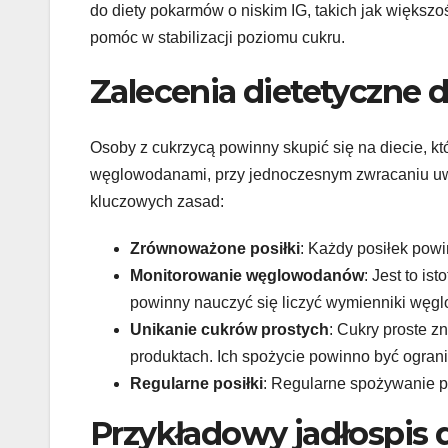
do diety pokarmów o niskim IG, takich jak większ
pomóc w stabilizacji poziomu cukru.
Zalecenia dietetyczne 
Osoby z cukrzycą powinny skupić się na diecie, k
węglowodanami, przy jednoczesnym zwracaniu uwag
kluczowych zasad:
Zrównoważone posiłki
: Każdy posiłek powi
Monitorowanie węglowodanów
: Jest to i
powinny nauczyć się liczyć wymienniki wę
Unikanie cukrów prostych
: Cukry proste z
produktach. Ich spożycie powinno być ogran
Regularne posiłki
: Regularne spożywanie 
Przykładowy jadłospis 