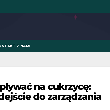
ONTAKT Z NAMI
pływać na cukrzycę:
ejście do zarządzania