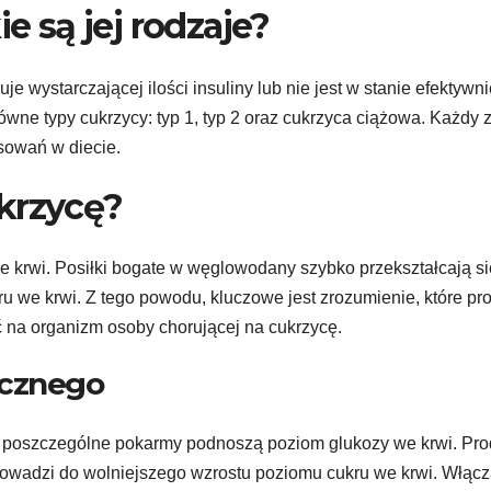
ie są jej rodzaje?
e wystarczającej ilości insuliny lub nie jest w stanie efektywni
łówne typy cukrzycy: typ 1, typ 2 oraz cukrzyca ciążowa. Każdy z
sowań w diecie.
krzycę?
 krwi. Posiłki bogate w węglowodany szybko przekształcają s
 we krwi. Z tego powodu, kluczowe jest zrozumienie, które pr
na organizm osoby chorującej na cukrzycę.
icznego
bko poszczególne pokarmy podnoszą poziom glukozy we krwi. Pro
 prowadzi do wolniejszego wzrostu poziomu cukru we krwi. Włąc